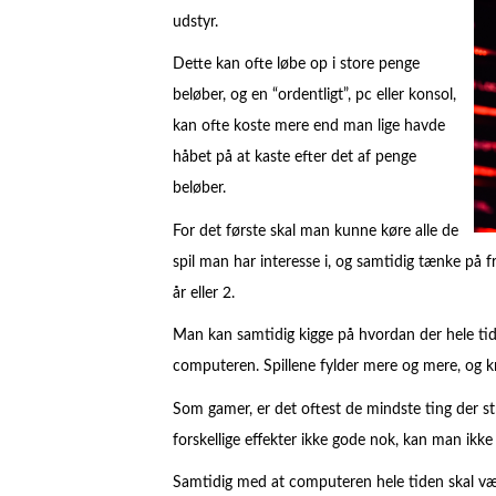
udstyr.
Dette kan ofte løbe op i store penge
beløber, og en “ordentligt”, pc eller konsol,
kan ofte koste mere end man lige havde
håbet på at kaste efter det af penge
beløber.
For det første skal man kunne køre alle de
spil man har interesse i, og samtidig tænke på 
år eller 2.
Man kan samtidig kigge på hvordan der hele tid
computeren. Spillene fylder mere og mere, og 
Som gamer, er det oftest de mindste ting der stre
forskellige effekter ikke gode nok, kan man ikk
Samtidig med at computeren hele tiden skal væ