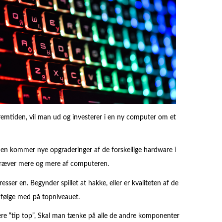
fremtiden, vil man ud og investerer i en ny computer om et
en kommer nye opgraderinger af de forskellige hardware i
kræver mere og mere af computeren.
sser en. Begynder spillet at hakke, eller er kvaliteten af de
e følge med på topniveauet.
re “tip top”, Skal man tænke på alle de andre komponenter