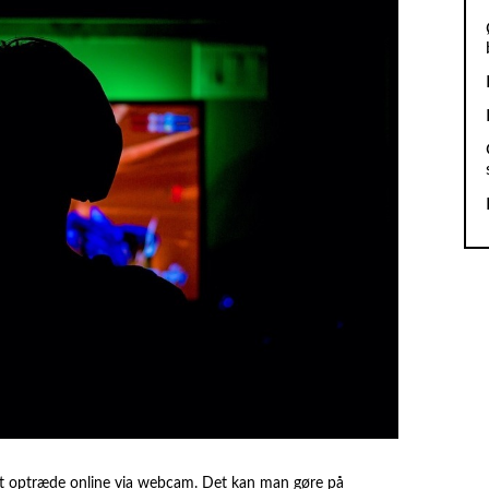
at optræde online via webcam. Det kan man gøre på