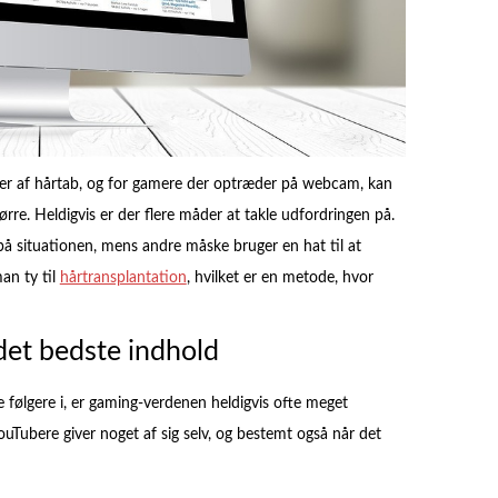
ider af hårtab, og for gamere der optræder på webcam, kan
re. Heldigvis er der flere måder at takle udfordringen på.
 på situationen, mens andre måske bruger en hat til at
an ty til
hårtransplantation
, hvilket er en metode, hvor
det bedste indhold
e følgere i, er gaming-verdenen heldigvis ofte meget
ouTubere giver noget af sig selv, og bestemt også når det