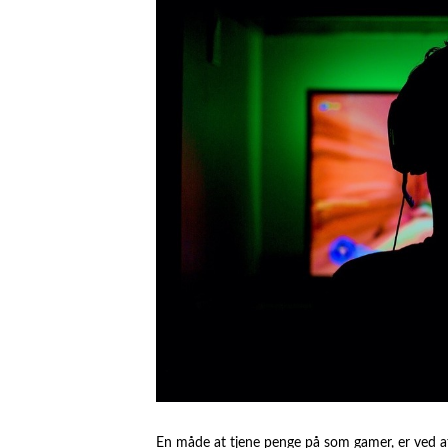
En måde at tjene penge på som gamer, er ved 