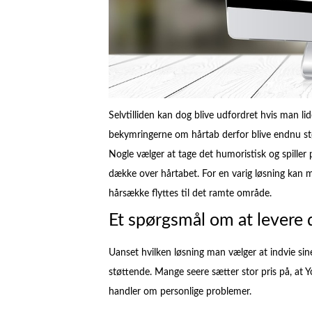
Selvtilliden kan dog blive udfordret hvis man l
bekymringerne om hårtab derfor blive endnu stør
Nogle vælger at tage det humoristisk og spiller
dække over hårtabet. For en varig løsning kan m
hårsække flyttes til det ramte område.
Et spørgsmål om at levere 
Uanset hvilken løsning man vælger at indvie sin
støttende. Mange seere sætter stor pris på, at Y
handler om personlige problemer.