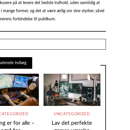
okusere på at levere det bedste indhold, uden samtidig at
i mange former, og det at være ærlig om sine styrker, såvel
erens forbindelse til publikum.
laterede indlæg
CATEGORIZED
UNCATEGORIZED
g er for alle –
Lav det perfekte