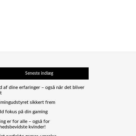
Seneste indlæg
 af dine erfaringer – også når det bliver
t
amingudstyret sikkert frem
uld fokus på din gaming
g er for alle – også for
hedsbevidste kvinder!