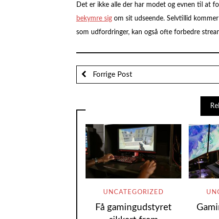
Det er ikke alle der har modet og evnen til at f
bekymre sig
om sit udseende. Selvtillid kommer 
som udfordringer, kan også ofte forbedre stream
Forrige Post
Re
UNCATEGORIZED
UN
Få gamingudstyret
Gamin