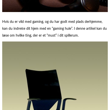
Hvis du er vild med gaming, og du har godt med plads derhjemme,
kan du indrette dit hjem med en “gaming hule”. I denne artikel kan du
læse om hvilke ting, der er et “must” i dit spillerum.