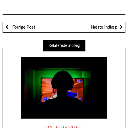
Forrige Post
Næste indlæg
Relaterede indlæg
UNCATEGORIZED