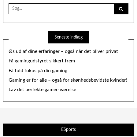
Search
for:
Seneste indlæg
Øs ud af dine erfaringer – også når det bliver privat
Få gamingudstyret sikkert frem
Få fuld fokus på din gaming
Gaming er for alle – også for skønhedsbevidste kvinder!
Lav det perfekte gamer-værelse
ESports