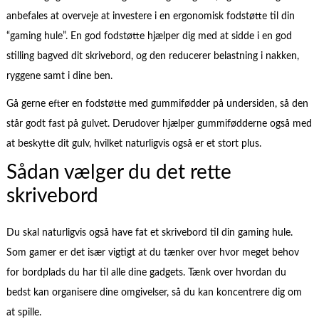
anbefales at overveje at investere i en ergonomisk fodstøtte til din
“gaming hule”. En god fodstøtte hjælper dig med at sidde i en god
stilling bagved dit skrivebord, og den reducerer belastning i nakken,
ryggene samt i dine ben.
Gå gerne efter en fodstøtte med gummifødder på undersiden, så den
står godt fast på gulvet. Derudover hjælper gummifødderne også med
at beskytte dit gulv, hvilket naturligvis også er et stort plus.
Sådan vælger du det rette
skrivebord
Du skal naturligvis også have fat et skrivebord til din gaming hule.
Som gamer er det især vigtigt at du tænker over hvor meget behov
for bordplads du har til alle dine gadgets. Tænk over hvordan du
bedst kan organisere dine omgivelser, så du kan koncentrere dig om
at spille.