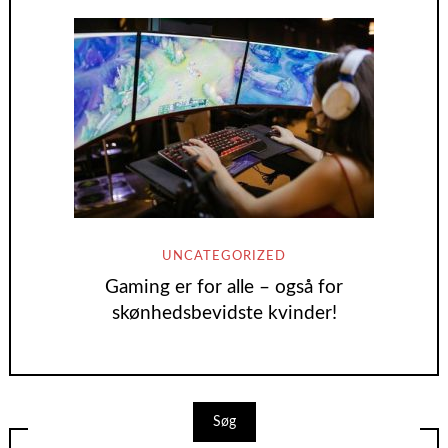
UNCATEGORIZED
Gaming er for alle – også for
skønhedsbevidste kvinder!
Søg